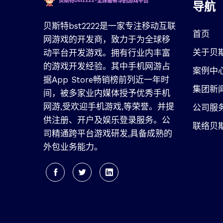
导航
贝斯特bst2222是一家专注移动互联
首页
网游戏的开发商，致力于为全球移
关于贝斯
动平台开发游戏。拥有行业内丰富
的游戏开发经验。其中手机网游占
案例中
据App Store畅销榜前列近一年时
集团新
间，被多家业内媒体授予优秀手机
网游,受欢迎手机游戏,等荣誉。并提
公司服
供注册、开户及娱乐登录服务。公
联络贝
司精通跨平台游戏研发,具备成熟的
外包业务能力。