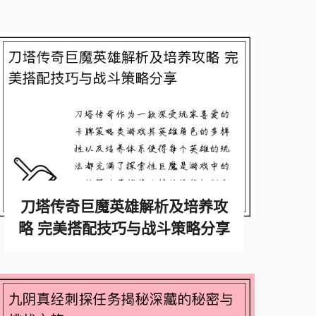
刀塔传奇巨魔英雄解析及培养攻
略 完美搭配技巧与战斗策略分享
查看更多