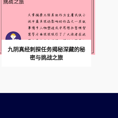
九阴真经刺探任务揭秘深藏的秘
密与挑战之旅
查看更多