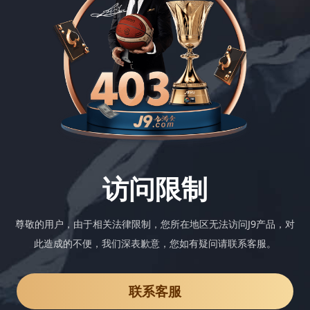
访问限制
尊敬的用户，由于相关法律限制，您所在地区无法访问J9产品，对
此造成的不便，我们深表歉意，您如有疑问请联系客服。
联系客服